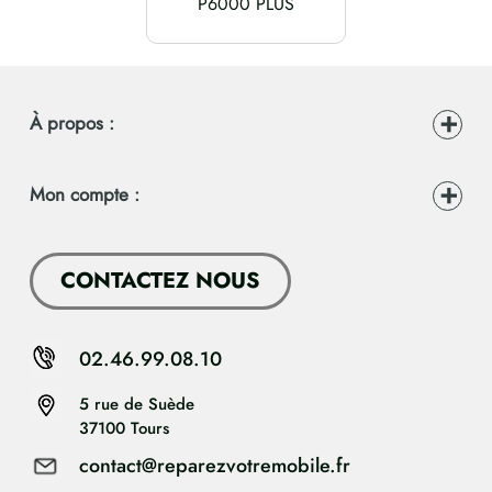
P6000 PLUS
À propos :
Mon compte :
CONTACTEZ NOUS
02.46.99.08.10
5 rue de Suède
37100 Tours
contact@reparezvotremobile.fr