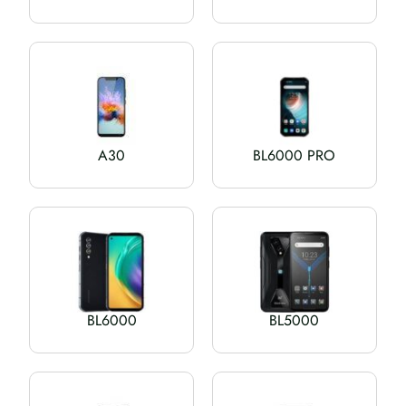
A30
BL6000 PRO
BL6000
BL5000