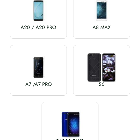
A20 / A20 PRO
A8 MAX
A7 /A7 PRO
S6