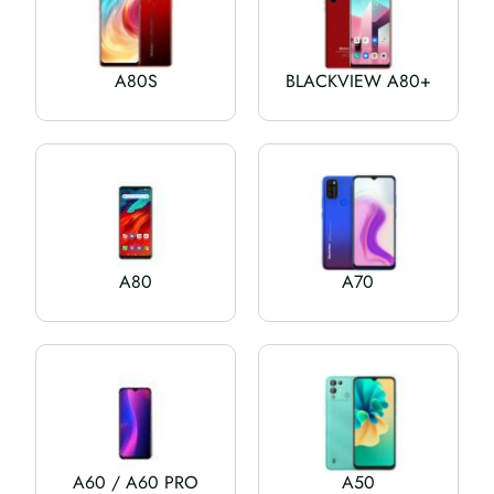
A80S
BLACKVIEW A80+
A80
A70
A60 / A60 PRO
A50