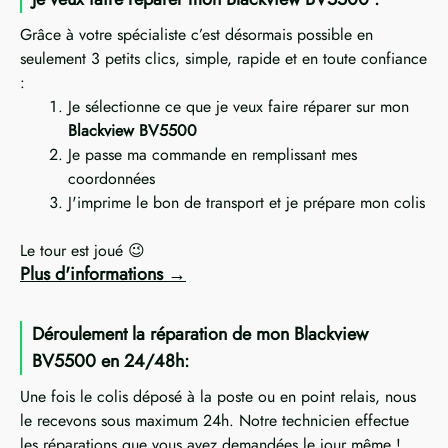
Grâce à votre spécialiste c’est désormais possible en
seulement 3 petits clics, simple, rapide et en toute confiance
:
Je sélectionne ce que je veux faire réparer sur mon
Blackview BV5500
Je passe ma commande en remplissant mes
coordonnées
J'imprime le bon de transport et je prépare mon colis
Le tour est joué 😉
Plus d'informations
Déroulement la réparation de mon Blackview
BV5500 en 24/48h:
Une fois le colis déposé à la poste ou en point relais, nous
le recevons sous maximum 24h. Notre technicien effectue
les réparations que vous avez demandées le jour même !