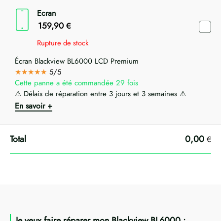
Ecran
159,90
€
Rupture de stock
Écran Blackview BL6000 LCD Premium
★★★★★
5/5
Cette panne a été commandée 29 fois
⚠ Délais de réparation entre 3 jours et 3 semaines ⚠
En savoir +
0,00
€
Je veux faire réparer mon Blackview BL6000 :