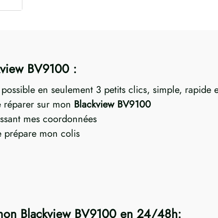
ckview BV9100 :
 possible en seulement 3 petits clics, simple, rapide 
re réparer sur mon
Blackview BV9100
ssant mes coordonnées
je prépare mon colis
 mon Blackview BV9100 en 24/48h: