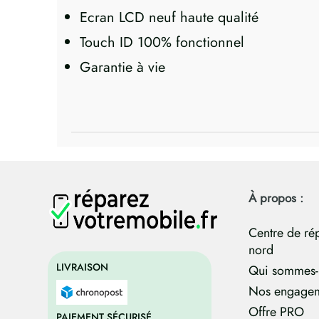
Ecran LCD neuf haute qualité
Touch ID 100% fonctionnel
Garantie à vie
À propos :
Centre de ré
nord
LIVRAISON
Qui sommes-
Nos engage
Offre PRO
PAIEMENT SÉCURISÉ