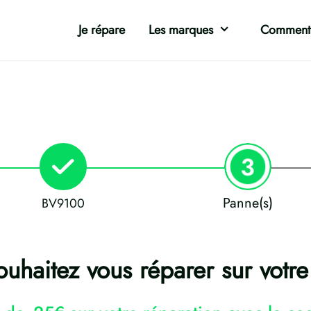
Je répare
Les marques
Comment 
Panne(s)
BV9100
uhaitez vous réparer sur vot