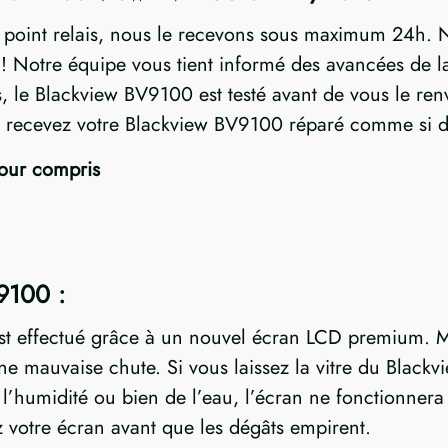
n point relais, nous le recevons sous maximum 24h. N
Notre équipe vous tient informé des avancées de la 
es, le Blackview BV9100 est testé avant de vous le re
us recevez votre Blackview BV9100 réparé comme si de
tour compris
9100 :
st effectué grâce à un nouvel écran LCD premium. M
'une mauvaise chute. Si vous laissez la vitre du Bl
l’humidité ou bien de l’eau, l’écran ne fonctionnera 
 votre écran avant que les dégâts empirent.