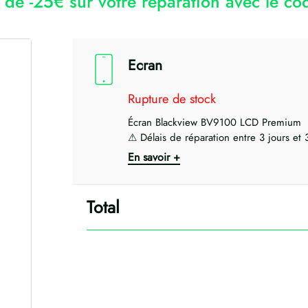
r de -25€ sur votre réparation avec le 
Ecran
Rupture de stock
Écran Blackview BV9100 LCD Premium
⚠ Délais de réparation entre 3 jours et
En savoir +