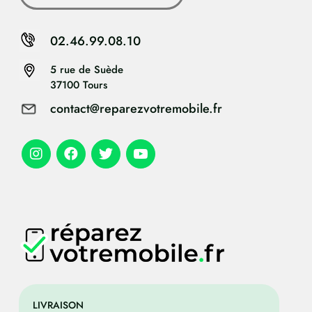
02.46.99.08.10
5 rue de Suède
37100 Tours
contact@reparezvotremobile.fr
LIVRAISON