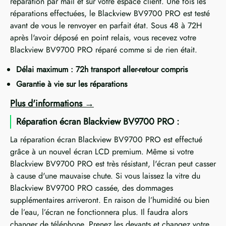
réparation par mail et sur votre espace client. Une fois les
réparations effectuées, le Blackview BV9700 PRO est testé
avant de vous le renvoyer en parfait état. Sous 48 à 72H
après l'avoir déposé en point relais, vous recevez votre
Blackview BV9700 PRO réparé comme si de rien était.
Délai maximum : 72h transport aller-retour compris
Garantie à vie sur les réparations
Plus d'informations
Réparation écran Blackview BV9700 PRO :
La réparation écran Blackview BV9700 PRO est effectué
grâce à un nouvel écran LCD premium. Même si votre
Blackview BV9700 PRO est très résistant, l'écran peut casser
à cause d'une mauvaise chute. Si vous laissez la vitre du
Blackview BV9700 PRO cassée, des dommages
supplémentaires arriveront. En raison de l’humidité ou bien
de l’eau, l’écran ne fonctionnera plus. Il faudra alors
changer de téléphone. Prenez les devants et changez votre