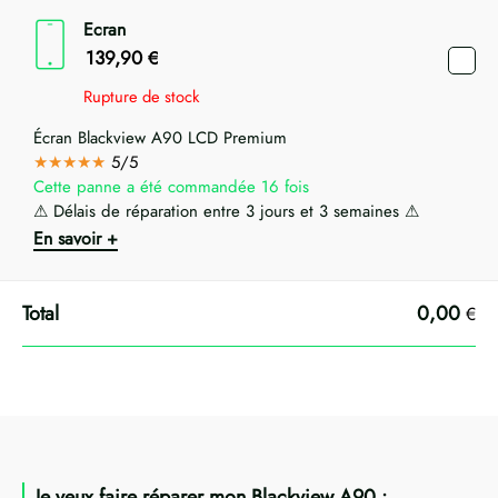
Ecran
139,90
€
Rupture de stock
Écran Blackview A90 LCD Premium
★★★★★
5/5
Cette panne a été commandée 16 fois
⚠ Délais de réparation entre 3 jours et 3 semaines ⚠
En savoir +
0,00
€
Je veux faire réparer mon Blackview A90 :