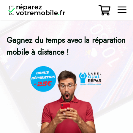
Aller
au
contenu
Men
Gagnez du temps
avec la réparation
mobile à distance !