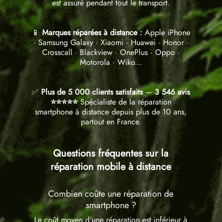
est assuré pendant tout le transport.
📱
Marques réparées à distance :
Apple iPhone
· Samsung Galaxy · Xiaomi · Huawei · Honor ·
Crosscall · Blackview · OnePlus · Oppo ·
Motorola · Wiko...
✅
Plus de 5 000 clients satisfaits
—
3 546 avis
⭐⭐⭐⭐⭐
Spécialiste de la réparation
smartphone à distance depuis plus de 10 ans,
partout en France.
Questions fréquentes sur la
réparation mobile à distance
Combien coûte une réparation de
smartphone ?
Le coût moyen d'une réparation est inférieur à