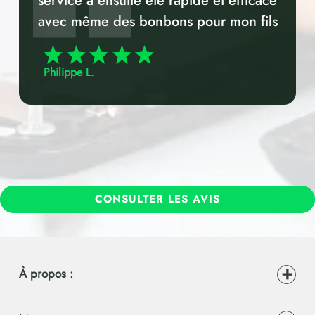
service a ensuite été rapide et efficace
avec même des bonbons pour mon fils
vu que c'était son téléphone. délicate
attention. Bravo
Philippe L.
CONSULTER LES AVIS
À propos :