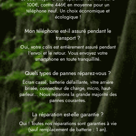
100€, contre 446€ en moyenne pour un
téléphone neuf. Un choix économique et
écologique !
Mon téléphone est-il assuré pendant le
transport ?
Oui, votre colis est entièrement assuré pendant
l'envoi et le retour. Vous envoyez votre
smartphone en toute tranquillité.
Quels types de pannes réparez-vous ?
Écran cassé, batterie défaillante, vitre arrière
brisée, connecteur de charge, micro, haut-
parleur... Nous réparons la grande majorité des
pannes courantes.
La réparation est-elle garantie ?
Oui ! Toutes nos réparations sont garanties à vie
(sauf remplacement de batterie : 1 an).