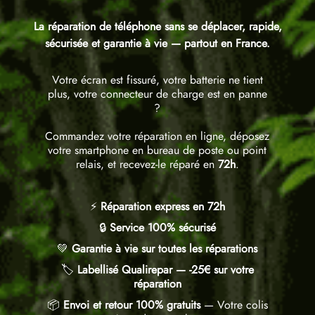
La réparation de téléphone sans se déplacer, rapide,
sécurisée et garantie à vie — partout en France.
Votre écran est fissuré, votre batterie ne tient
plus, votre connecteur de charge est en panne
?
Commandez votre réparation en ligne, déposez
votre smartphone en bureau de poste ou point
relais, et recevez-le réparé en
72h
.
⚡
Réparation express en 72h
🔒
Service 100% sécurisé
💚
Garantie à vie sur toutes les réparations
🏷️
Labellisé Qualirepar — -25€ sur votre
réparation
📦
Envoi et retour 100% gratuits
— Votre colis