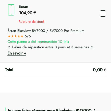
Ecran
104,90
€
Rupture de stock
Écran Blacview BV7000 / BV7000 Pro Premium
★★★★★
5/5
Cette panne a été commandée 10 fois
⚠ Délais de réparation entre 3 jours et 3 semaines ⚠
En savoir +
0,00
€
Je veux faire réparer mon Blackview BV7000 /