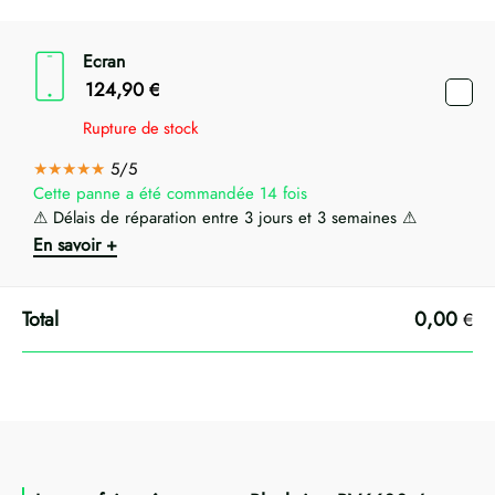
Ecran
124,90
€
Rupture de stock
★★★★★
5/5
Cette panne a été commandée 14 fois
⚠ Délais de réparation entre 3 jours et 3 semaines ⚠
En savoir +
0,00
€