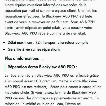
Notre équipe vous tient informé des avancées de la
réparation par mail et sur votre espace client. Une fois les
réparations effectuées, le Blackview A80 PRO est testé
avant de vous le renvoyer en parfait état. Sous 48 à 72H
après l'avoir déposé en point relais, vous recevez votre
Blackview A80 PRO réparé comme si de rien était.
Délai maximum : 72h transport aller-retour compris
Garantie à vie sur les réparations
Plus d'informations
Réparation écran Blackview A80 PRO :
La réparation écran Blackview A80 PRO est effectué grâce
à un nouvel écran LCD premium. Même si votre Blackview
A80 PRO est très résistant, l'écran peut casser à cause d'une
mauvaise chute. Si vous laissez la vitre du Blackview A80
PRO cassée, des dommages supplémentaires arriveront. En
raison de l’humidité ou bien de l’eau, l’écran ne