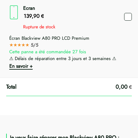
Ecran
139,90
€
Rupture de stock
Écran Blackview A80 PRO LCD Premium
★★★★★
5/5
Cette panne a été commandée 27 fois
⚠ Délais de réparation entre 3 jours et 3 semaines ⚠
En savoir +
0,00
€
Je veux faire réparer mon Blackview A80 PRO :