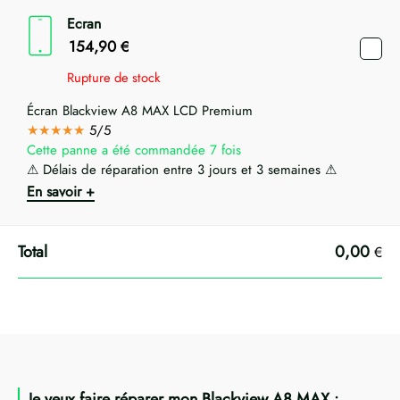
Ecran
154,90
€
Rupture de stock
Écran Blackview A8 MAX LCD Premium
★★★★★
5/5
Cette panne a été commandée 7 fois
⚠ Délais de réparation entre 3 jours et 3 semaines ⚠
En savoir +
0,00
€
Je veux faire réparer mon Blackview A8 MAX :