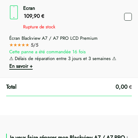
Ecran
109,90
€
Rupture de stock
Écran Blackview A7 / A7 PRO LCD Premium
★★★★★
5/5
Cette panne a été commandée 16 fois
⚠ Délais de réparation entre 3 jours et 3 semaines ⚠
En savoir +
0,00
€
Je veux faire réparer mon Blackview A7 / A7 PRO :