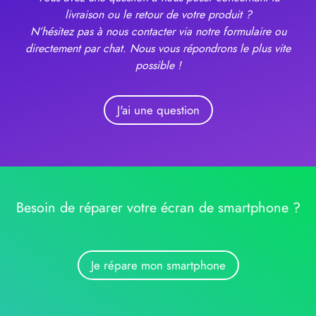
livraison ou le retour de votre produit ?
N’hésitez pas à nous contacter via notre formulaire ou
directement par chat. Nous vous répondrons le plus vite
possible !
J'ai une question
Besoin de réparer votre écran de smartphone ?
Je répare mon smartphone