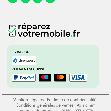
LIVRAISON
PAIEMENT SÉCURISÉ
Mentions légales
Politique de confidentialité
-
-
Conditions générales de ventes
Avis client
-
reparezvotremobile.fr
- DUNS : 277143778