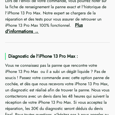
Lors de l'envoi de votre commande, vous pourrez noter sur
la fiche de renseignement la panne exact et l'historique de
l'iPhone 13 Pro Max. Notre expert se chargera de la
réparation et des tests pour vous assurer de retrouver un
Plus
iPhone 13 Pro Max 100% fonctionnel.
d'informations
Diagnostic de l'iPhone 13 Pro Max :
Vous ne connaissez pas la panne que rencontre votre
iPhone 13 Pro Max ou il a subi un dégât liquide ? Pas de
soucis ! Passez votre commande avec cette option panne de
cochée, et dès que nous recevons votre iPhone 13 Pro Max,
un diagnostic est réalisé afin de trouver la panne. Nous vous
contacterons avec un devis dans les 48 heures qui suivent la
réception de votre iPhone 13 Pro Max. Si vous acceptez la
réparation, les 30€ du diagnostic seront déduis du devis
final. Pour toutes questions, n'hésitez pas à nous appeler au