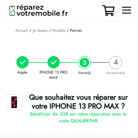
Aller
au
contenu
Men
Accueil
/
Je répare
/
Modèle
/ Pannes
Apple
IPHONE 13 PRO
Panne(s)
Accessoire(s)
MAX
Que souhaitez vous réparer sur
votre IPHONE 13 PRO MAX ?
Bénéficier de -25€ sur votre réparation avec le
code QUALIREPAR