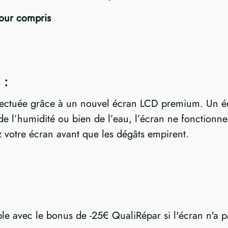
tour compris
 :
ffectuée grâce à un nouvel écran LCD premium. Un éc
 l’humidité ou bien de l’eau, l’écran ne fonctionner
 votre écran avant que les dégâts empirent.
ble avec le bonus de -25€ QualiRépar si l'écran n'