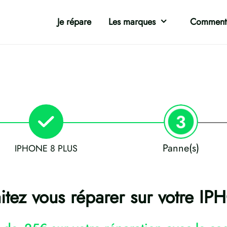
Je répare
Les marques
Comment 
Panne(s)
IPHONE 8 PLUS
tez vous réparer sur votre I