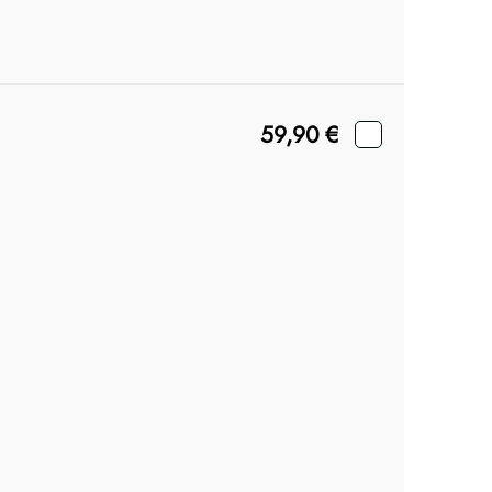
59,90
€