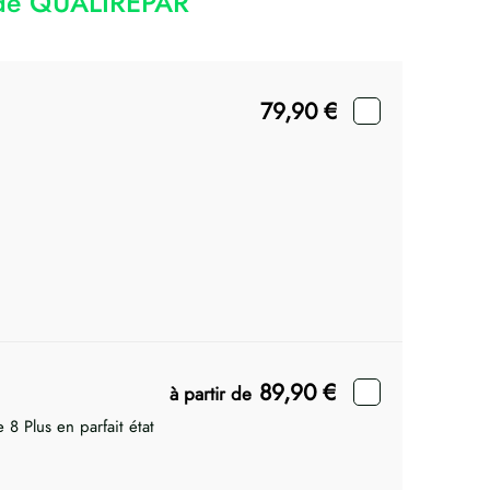
code QUALIREPAR
79,90
€
89,90
€
à partir de
 8 Plus en parfait état