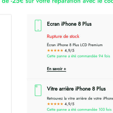
r de -25€ sur votre réparation avec le 
Ecran iPhone 8 Plus
Rupture de stock
Écran iPhone 8 Plus LCD Premium
★★★★★
4,9/5
Cette panne a été commandée 94 fois
En savoir +
Vitre arrière iPhone 8 Plus
Retrouvez la vitre arrière de votre iPhone
★★★★★
4,9/5
Cette panne a été commandée 103 fois