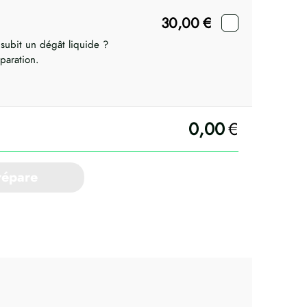
30,00
€
 subit un dégât liquide ?
paration.
0,00
€
répare