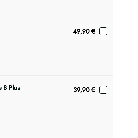
49,90
€
e 8 Plus
39,90
€