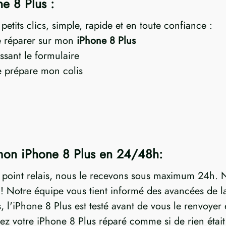
e 8 Plus :
etits clics, simple, rapide et en toute confiance :
re réparer sur mon
iPhone 8 Plus
sant le formulaire
je prépare mon colis
mon iPhone 8 Plus en 24/48h:
n point relais, nous le recevons sous maximum 24h. N
Notre équipe vous tient informé des avancées de la 
s, l'iPhone 8 Plus est testé avant de vous le renvoyer
vez votre iPhone 8 Plus réparé comme si de rien était