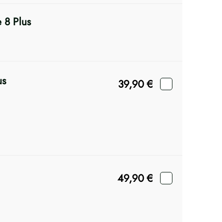
 8 Plus
us
39,90
€
49,90
€