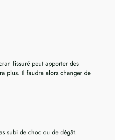
ran fissuré peut apporter des
a plus. Il faudra alors changer de
a pas subi de choc ou de dégât.