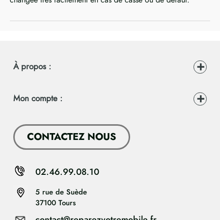
À propos :
Mon compte :
CONTACTEZ NOUS
02.46.99.08.10
5 rue de Suède
37100 Tours
contact@reparezvotremobile.fr