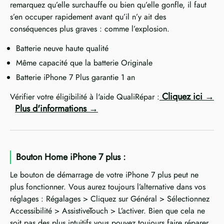
remarquez qu’elle surchauffe ou bien qu’elle gonfle, il faut
s’en occuper rapidement avant qu’il n’y ait des
conséquences plus graves : comme l’explosion.
Batterie neuve haute qualité
Même capacité que la batterie Originale
Batterie iPhone 7 Plus garantie 1 an
Cliquez ici
Vérifier votre éligibilité à l'aide QualiRépar :
Plus d'informations
Bouton Home iPhone 7 plus :
Le bouton de démarrage de votre iPhone 7 plus peut ne
plus fonctionner. Vous aurez toujours l’alternative dans vos
réglages : Régalages > Cliquez sur Général > Sélectionnez
Accessibilité > AssistiveTouch > L’activer. Bien que cela ne
soit pas des plus intuitifs vous pouvez toujours faire réparer