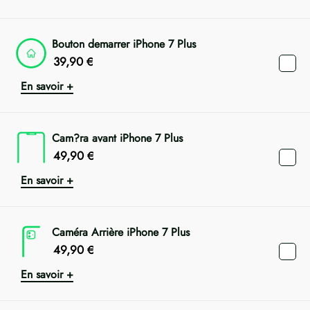
Bouton demarrer iPhone 7 Plus
39,90
€
En savoir +
Cam?ra avant iPhone 7 Plus
49,90
€
En savoir +
Caméra Arrière iPhone 7 Plus
49,90
€
En savoir +