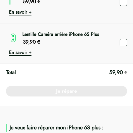
59,90
€
En savoir +
Lentille Caméra arrière iPhone 6S Plus
39,90
€
En savoir +
59,90
€
Je répare
Je veux faire réparer mon iPhone 6S plus :