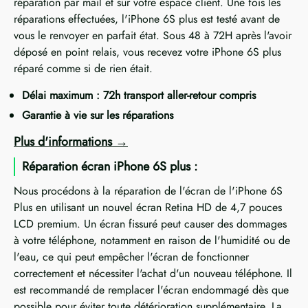
réparation par mail et sur votre espace client. Une fois les
réparations effectuées, l'iPhone 6S plus est testé avant de
vous le renvoyer en parfait état. Sous 48 à 72H après l'avoir
déposé en point relais, vous recevez votre iPhone 6S plus
réparé comme si de rien était.
Délai maximum : 72h transport aller-retour compris
Garantie à vie sur les réparations
Plus d'informations
Réparation écran iPhone 6S plus :
Nous procédons à la réparation de l'écran de l'iPhone 6S
Plus en utilisant un nouvel écran Retina HD de 4,7 pouces
LCD premium. Un écran fissuré peut causer des dommages
à votre téléphone, notamment en raison de l'humidité ou de
l'eau, ce qui peut empêcher l'écran de fonctionner
correctement et nécessiter l'achat d'un nouveau téléphone. Il
est recommandé de remplacer l'écran endommagé dès que
possible pour éviter toute détérioration supplémentaire. La