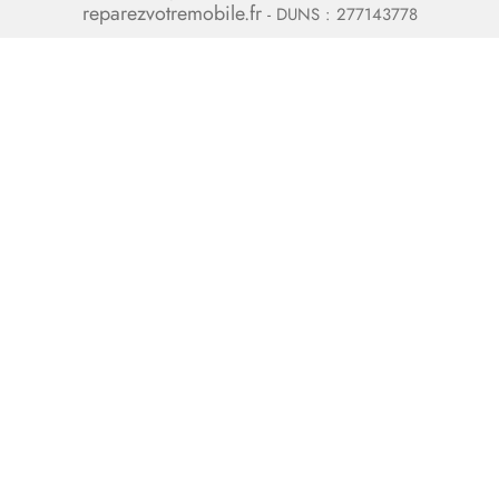
reparezvotremobile.fr
- DUNS : 277143778