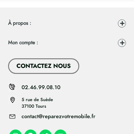
À propos :
Mon compte :
CONTACTEZ NOUS
02.46.99.08.10
5 rue de Suède
37100 Tours
contact@reparezvotremobile.fr