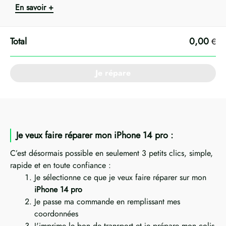
En savoir +
0,00
€
Je répare
Je veux faire réparer mon iPhone 14 pro :
C’est désormais possible en seulement 3 petits clics, simple,
rapide et en toute confiance :
Je sélectionne ce que je veux faire réparer sur mon
iPhone 14 pro
Je passe ma commande en remplissant mes
coordonnées
J'imprime le bon de transport et je prépare mon colis