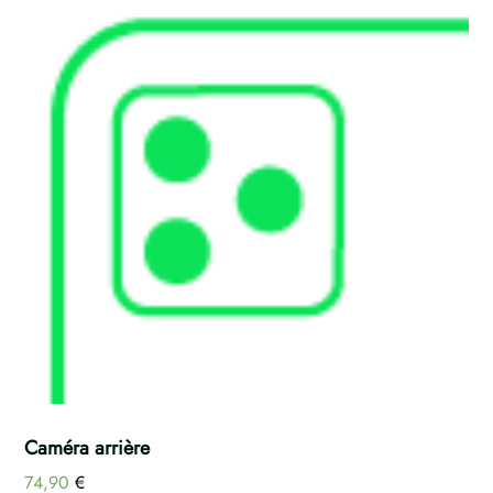
Caméra arrière
74,90
€