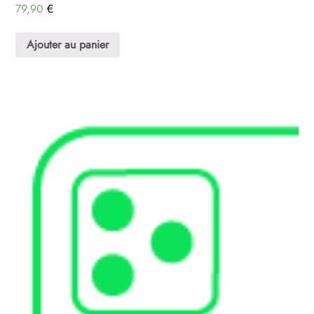
79,90
€
Ajouter au panier