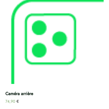
Caméra arrière
74,90
€