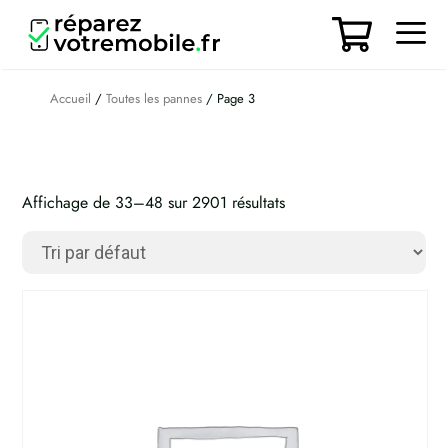
Aller
au
contenu
Men
Accueil
/
Toutes les pannes
/ Page 3
Affichage de 33–48 sur 2901 résultats