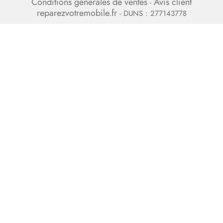
Conditions générales de ventes
Avis client
-
reparezvotremobile.fr
- DUNS : 277143778