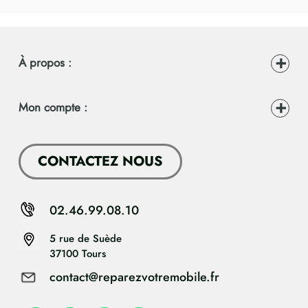
À propos :
Mon compte :
CONTACTEZ NOUS
02.46.99.08.10
5 rue de Suède
37100 Tours
contact@reparezvotremobile.fr