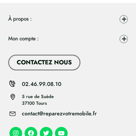
À propos :
Mon compte :
CONTACTEZ NOUS
02.46.99.08.10
5 rue de Suède
37100 Tours
contact@reparezvotremobile.fr