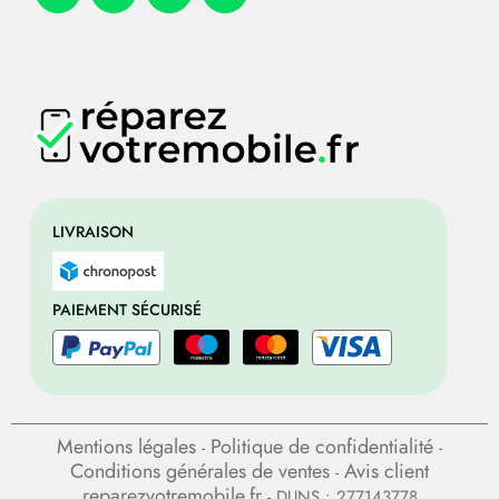
LIVRAISON
PAIEMENT SÉCURISÉ
Mentions légales
Politique de confidentialité
-
-
Conditions générales de ventes
Avis client
-
reparezvotremobile.fr
- DUNS : 277143778