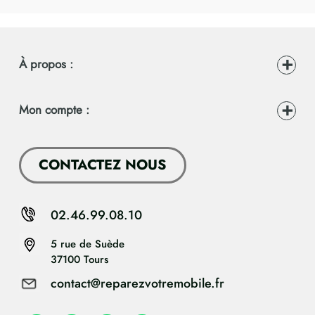
À propos :
Mon compte :
CONTACTEZ NOUS
02.46.99.08.10
5 rue de Suède
37100 Tours
contact@reparezvotremobile.fr