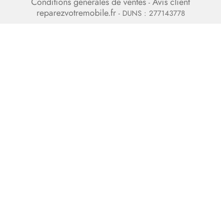
Conditions générales de ventes
Avis client
-
reparezvotremobile.fr
- DUNS : 277143778