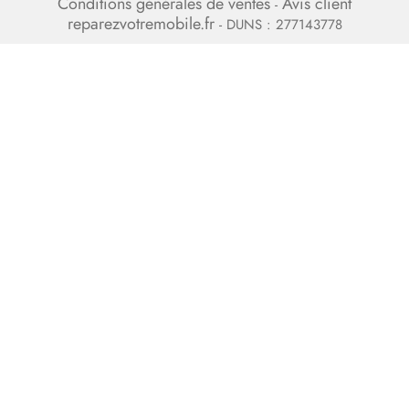
Conditions générales de ventes
Avis client
-
reparezvotremobile.fr
- DUNS : 277143778