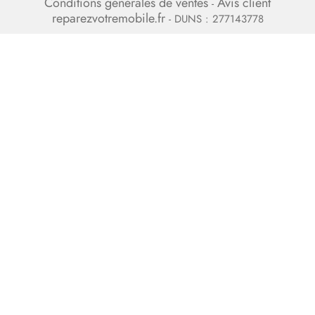
Conditions générales de ventes
Avis client
-
reparezvotremobile.fr
- DUNS : 277143778