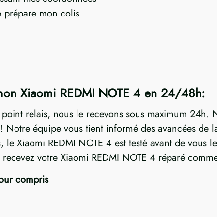
je prépare mon colis
e mon Xiaomi REDMI NOTE 4 en 24/48h:
n point relais, nous le recevons sous maximum 24h. N
Notre équipe vous tient informé des avancées de la 
ées, le Xiaomi REDMI NOTE 4 est testé avant de vous l
ous recevez votre Xiaomi REDMI NOTE 4 réparé comme s
tour compris