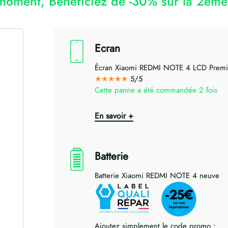
moment, Bénéficiez de -30% sur la 2ème 
Ecran
Écran Xiaomi REDMI NOTE 4 LCD Prem
★★★★★
5/5
Cette panne a été commandée 2 fois
En savoir +
Batterie
Batterie Xiaomi REDMI NOTE 4 neuve
Ajoutez simplement le code promo :