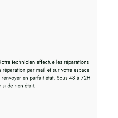
otre technicien effectue les réparations
réparation par mail et sur votre espace
e renvoyer en parfait état. Sous 48 à 72H
i de rien était.