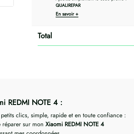
QUALIREPAR
En savoir +
aomi REDMI NOTE 4 :
etits clics, simple, rapide et en toute confiance :
re réparer sur mon
Xiaomi REDMI NOTE 4
ssant mes coordonnées