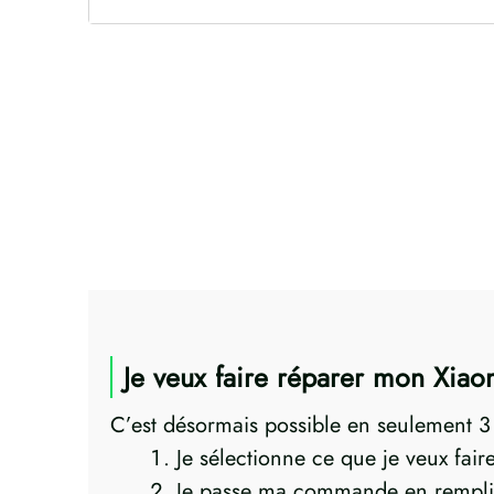
Je veux faire réparer mon Xi
C’est désormais possible en seulement 3 p
Je sélectionne ce que je veux fai
Je passe ma commande en rempli