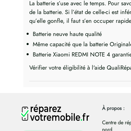
La batterie s’use avec le temps. Pour sav
de la batterie. Si l’état de celle-ci est i
qu’elle gonfle, il faut s’en occuper rapi
Batterie neuve haute qualité
Même capacité que la batterie Original
Batterie Xiaomi REDMI NOTE 4 garanti
Vérifier votre éligibilité à l'aide QualiRép
À propos :
Centre de ré
nord