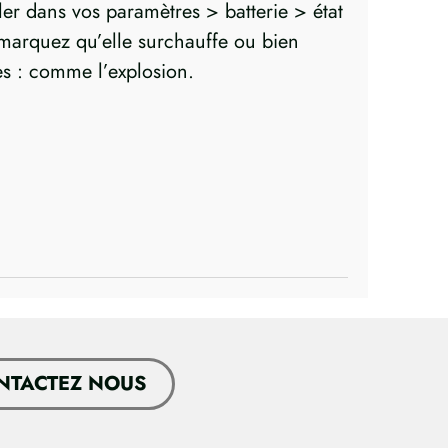
ler dans vos paramètres > batterie > état
s remarquez qu’elle surchauffe ou bien
es : comme l’explosion.
NTACTEZ NOUS