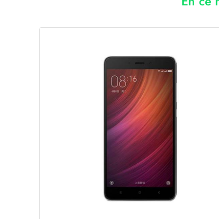
En ce 