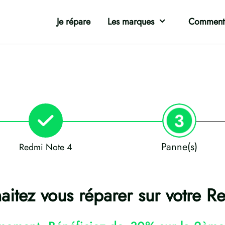
Je répare
Les marques
Comment 
Panne(s)
Redmi Note 4
itez vous réparer sur votre R