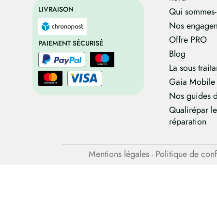
LIVRAISON
Qui sommes-
Nos engage
Offre PRO
PAIEMENT SÉCURISÉ
Blog
La sous trait
Gaia Mobile
Nos guides d
Qualirépar l
réparation
Mentions légales
Politique de conf
-