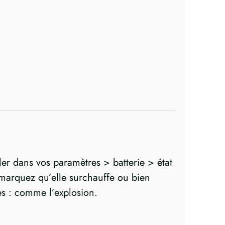
ler dans vos paramètres > batterie > état
s remarquez qu’elle surchauffe ou bien
es : comme l’explosion.