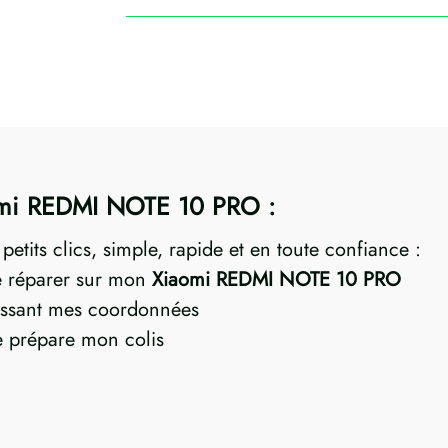
aomi REDMI NOTE 10 PRO :
etits clics, simple, rapide et en toute confiance :
re réparer sur mon
Xiaomi REDMI NOTE 10 PRO
ssant mes coordonnées
je prépare mon colis