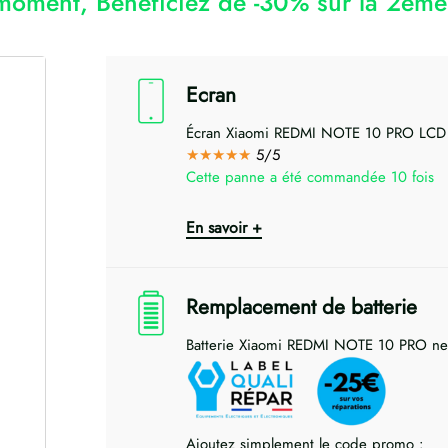
moment, Bénéficiez de -30% sur la 2ème 
Ecran
Écran Xiaomi REDMI NOTE 10 PRO LCD
★★★★★
5/5
Cette panne a été commandée 10 fois
En savoir +
Remplacement de batterie
Batterie Xiaomi REDMI NOTE 10 PRO n
Ajoutez simplement le code promo :