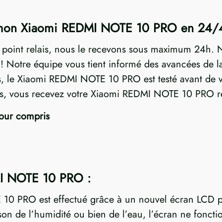
e mon Xiaomi REDMI NOTE 10 PRO en 24/
n point relais, nous le recevons sous maximum 24h. N
Notre équipe vous tient informé des avancées de la 
ées, le Xiaomi REDMI NOTE 10 PRO est testé avant de v
ais, vous recevez votre Xiaomi REDMI NOTE 10 PRO ré
tour compris
MI NOTE 10 PRO :
10 PRO est effectué grâce à un nouvel écran LCD p
n de l’humidité ou bien de l’eau, l’écran ne fonctio