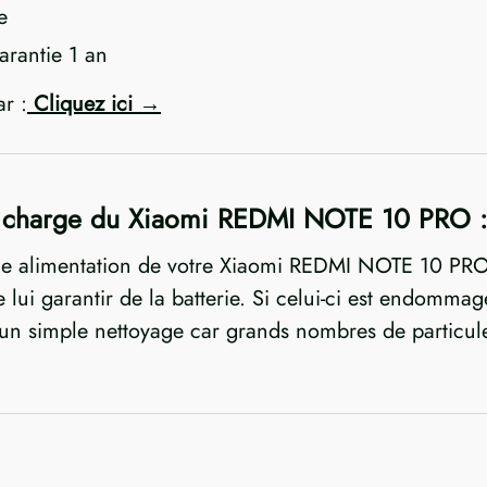
e
rantie 1 an
ar :
Cliquez ici
 charge du Xiaomi REDMI NOTE 10 PRO 
e alimentation de votre Xiaomi REDMI NOTE 10 PRO.
e lui garantir de la batterie. Si celui-ci est endomma
e d’un simple nettoyage car grands nombres de particu