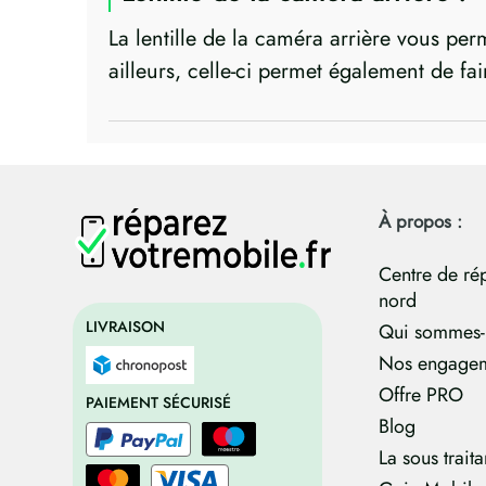
La lentille de la caméra arrière vous per
ailleurs, celle-ci permet également de fa
À propos :
Centre de ré
nord
LIVRAISON
Qui sommes-
Nos engage
Offre PRO
PAIEMENT SÉCURISÉ
Blog
La sous trait