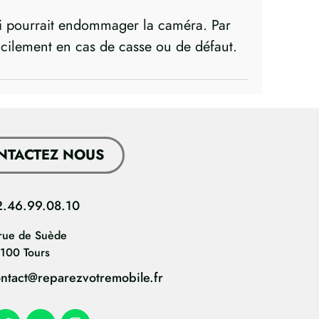
 qui pourrait endommager la caméra. Par
facilement en cas de casse ou de défaut.
NTACTEZ NOUS
2.46.99.08.10
rue de Suède
100 Tours
ntact@reparezvotremobile.fr