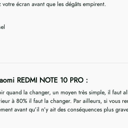
 votre écran avant que les dégâts empirent.
el
Xiaomi REDMI NOTE 10 PRO :
oir quand la changer, un moyen très simple, il faut al
nférieur à 80% il faut la changer. Par ailleurs, si vou
dement avant qu’il n’y ait des conséquences plus grav