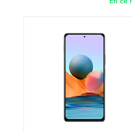
En ce 