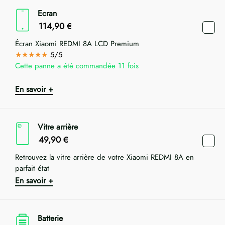
Ecran
114,90
€
Écran Xiaomi REDMI 8A LCD Premium
★★★★★
5/5
Cette panne a été commandée 11 fois
En savoir +
Vitre arrière
49,90
€
Retrouvez la vitre arrière de votre Xiaomi REDMI 8A en
parfait état
En savoir +
Batterie