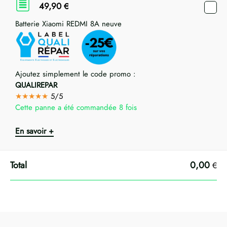
49,90
€
Batterie Xiaomi REDMI 8A neuve
Ajoutez simplement le code promo :
QUALIREPAR
★★★★★
5/5
Cette panne a été commandée 8 fois
En savoir +
0,00
€