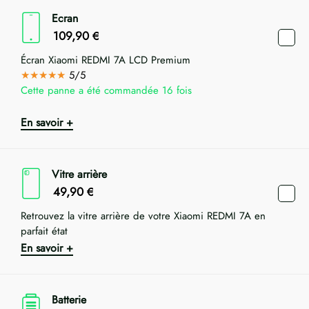
Ecran
109,90
€
Écran Xiaomi REDMI 7A LCD Premium
★★★★★
5/5
Cette panne a été commandée 16 fois
En savoir +
Vitre arrière
49,90
€
Retrouvez la vitre arrière de votre Xiaomi REDMI 7A en
parfait état
En savoir +
Batterie