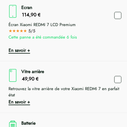
Ecran
114,90
€
Écran Xiaomi REDMI 7 LCD Premium
★★★★★
5/5
Cette panne a été commandée 6 fois
En savoir +
Vitre arrière
49,90
€
Retrouvez la vitre arrière de votre Xiaomi REDMI 7 en parfait
état
En savoir +
Batterie