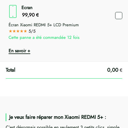
Ecran
99,90
€
Écran Xiaomi REDMI 5+ LCD Premium
★★★★★
5/5
Cette panne a été commandée 12 fois
En savoir +
0,00
€
Je veux faire réparer mon Xiaomi REDMI 5+ :
C’est désormais possible en seulement 3 petits clics, simple,