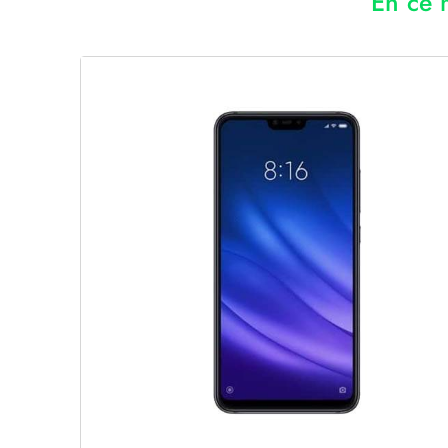
En ce 