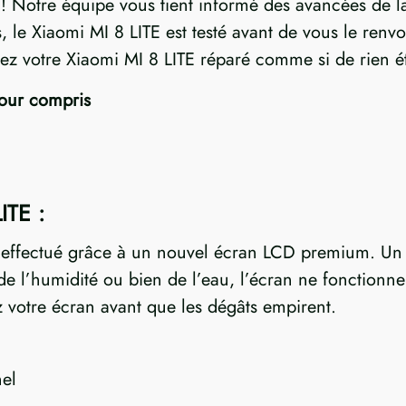
Notre équipe vous tient informé des avancées de la 
es, le Xiaomi MI 8 LITE est testé avant de vous le ren
vez votre Xiaomi MI 8 LITE réparé comme si de rien ét
tour compris
ITE :
t effectué grâce à un nouvel écran LCD premium. Un 
 l’humidité ou bien de l’eau, l’écran ne fonctionner
 votre écran avant que les dégâts empirent.
el