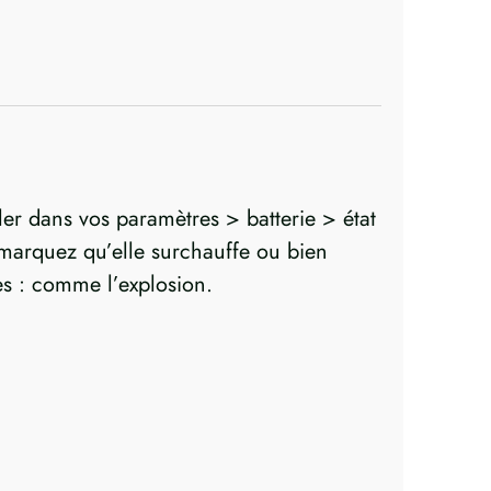
ler dans vos paramètres > batterie > état
s remarquez qu’elle surchauffe ou bien
es : comme l’explosion.