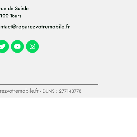
rue de Suède
100 Tours
ntact@reparezvotremobile.fr
arezvotremobile.fr
- DUNS : 277143778