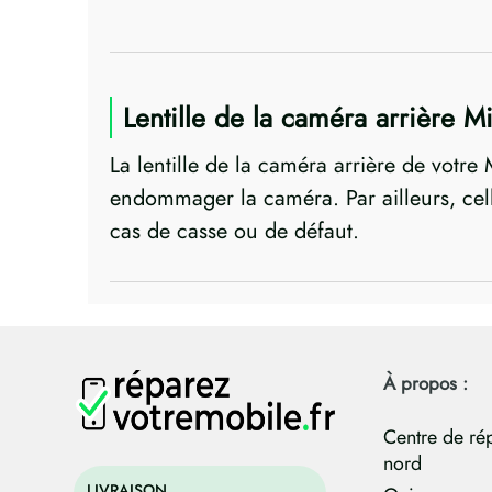
Lentille de la caméra arrière Mi
La lentille de la caméra arrière de votre 
endommager la caméra. Par ailleurs, cell
cas de casse ou de défaut.
À propos :
Centre de ré
nord
LIVRAISON