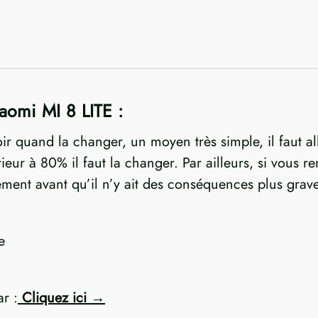
aomi MI 8 LITE :
oir quand la changer, un moyen très simple, il faut al
nférieur à 80% il faut la changer. Par ailleurs, si vou
dement avant qu’il n’y ait des conséquences plus grav
e
ar :
Cliquez ici