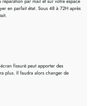
réparation par mail et sur votre espace
voyer en parfait état. Sous 48 à 72H après
ait.
écran fissuré peut apporter des
a plus. Il faudra alors changer de