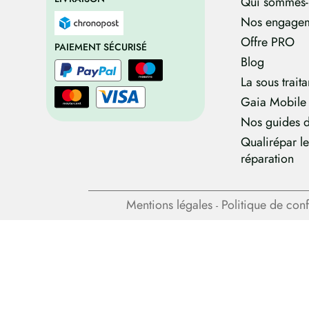
Qui sommes-
Nos engage
Offre PRO
PAIEMENT SÉCURISÉ
Blog
La sous trait
Gaia Mobile
Nos guides d
Qualirépar l
réparation
Mentions légales
Politique de conf
-