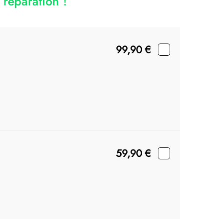
réparation !
99,90
€
59,90
€