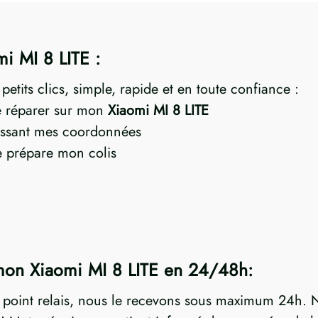
mi MI 8 LITE :
etits clics, simple, rapide et en toute confiance :
re réparer sur mon
Xiaomi MI 8 LITE
ssant mes coordonnées
je prépare mon colis
mon Xiaomi MI 8 LITE en 24/48h:
n point relais, nous le recevons sous maximum 24h. N