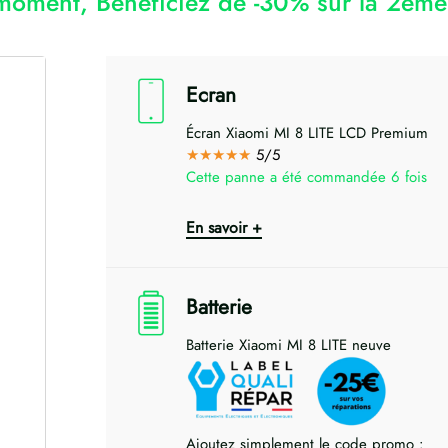
moment, Bénéficiez de -30% sur la 2ème 
Ecran
Écran Xiaomi MI 8 LITE LCD Premium
★★★★★
5/5
Cette panne a été commandée 6 fois
En savoir +
Batterie
Batterie Xiaomi MI 8 LITE neuve
Ajoutez simplement le code promo :