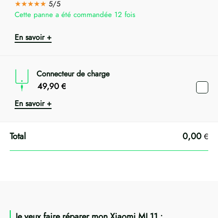
★★★★★
5/5
Cette panne a été commandée 12 fois
En savoir +
Connecteur de charge
49,90
€
En savoir +
0,00
€
Je veux faire réparer mon Xiaomi MI 11 :