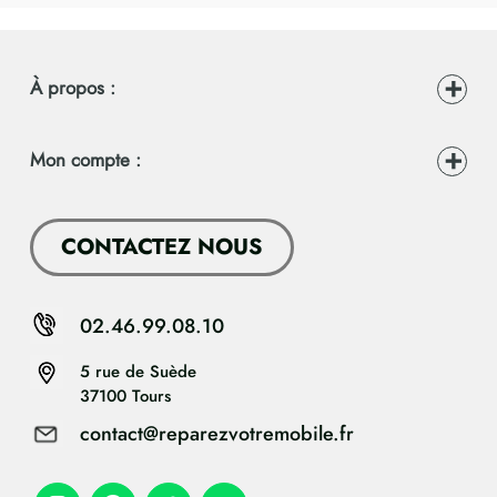
À propos :
Mon compte :
CONTACTEZ NOUS
02.46.99.08.10
5 rue de Suède
37100 Tours
contact@reparezvotremobile.fr