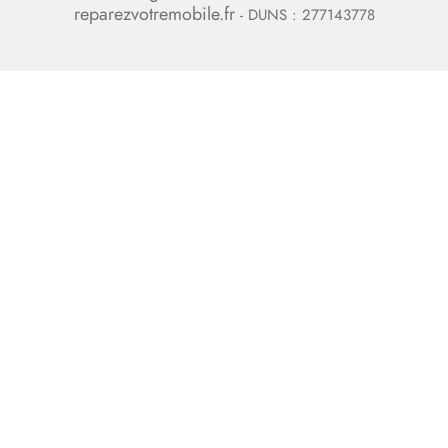
reparezvotremobile.fr
- DUNS : 277143778