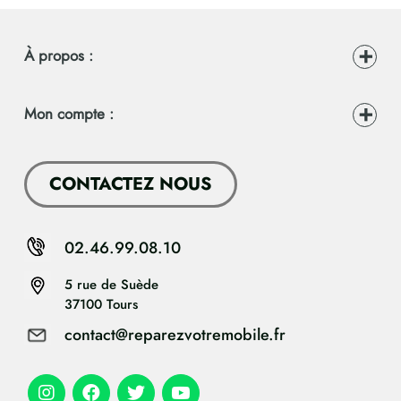
À propos :
Mon compte :
CONTACTEZ NOUS
02.46.99.08.10
5 rue de Suède
37100 Tours
contact@reparezvotremobile.fr