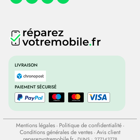
LIVRAISON
PAIEMENT SÉCURISÉ
Mentions légales
Politique de confidentialité
-
-
Conditions générales de ventes
Avis client
-
reparezvotremobile.fr
- DUNS : 277143778