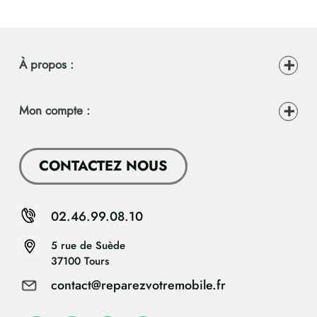
À propos :
Mon compte :
CONTACTEZ NOUS
02.46.99.08.10
5 rue de Suède
37100 Tours
contact@reparezvotremobile.fr