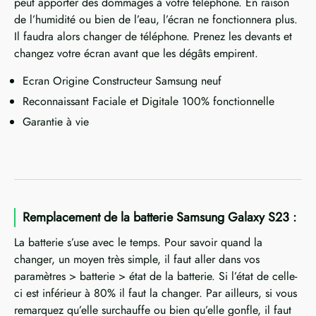
peut apporter des dommages à votre téléphone. En raison
de l’humidité ou bien de l’eau, l’écran ne fonctionnera plus.
Il faudra alors changer de téléphone. Prenez les devants et
changez votre écran avant que les dégâts empirent.
Ecran Origine Constructeur Samsung neuf
Reconnaissant Faciale et Digitale 100% fonctionnelle
Garantie à vie
Remplacement de la batterie Samsung Galaxy S23 :
La batterie s’use avec le temps. Pour savoir quand la
changer, un moyen très simple, il faut aller dans vos
paramètres > batterie > état de la batterie. Si l’état de celle-
ci est inférieur à 80% il faut la changer. Par ailleurs, si vous
remarquez qu’elle surchauffe ou bien qu’elle gonfle, il faut