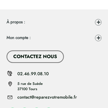
À propos :
Mon compte :
CONTACTEZ NOUS
02.46.99.08.10
5 rue de Suède
37100 Tours
contact@reparezvotremobile.fr