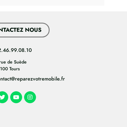
NTACTEZ NOUS
2.46.99.08.10
rue de Suède
100 Tours
ntact@reparezvotremobile.fr