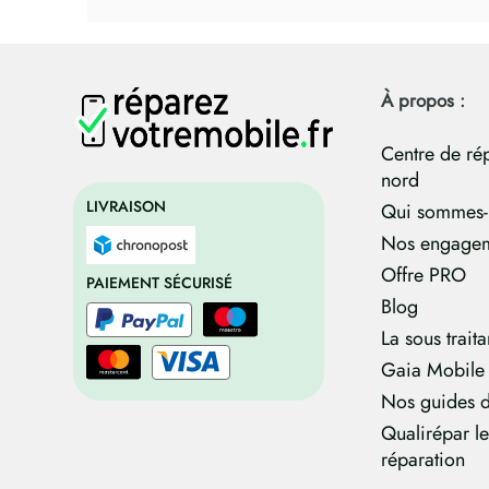
À propos :
Centre de ré
nord
LIVRAISON
Qui sommes-
Nos engage
Offre PRO
PAIEMENT SÉCURISÉ
Blog
La sous trait
Gaia Mobile
Nos guides d
Qualirépar l
réparation