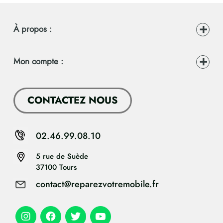
À propos :
Mon compte :
CONTACTEZ NOUS
02.46.99.08.10
5 rue de Suède
37100 Tours
contact@reparezvotremobile.fr