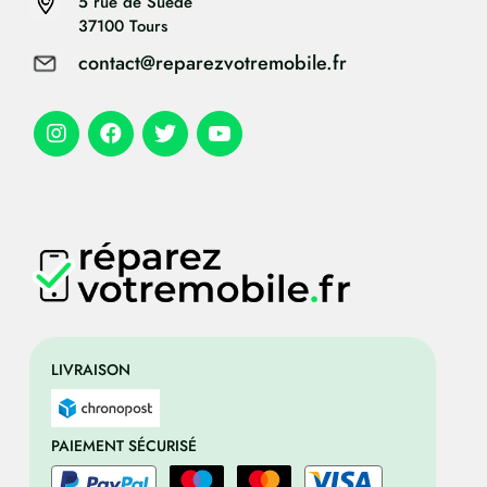
5 rue de Suède
37100 Tours
contact@reparezvotremobile.fr
LIVRAISON
PAIEMENT SÉCURISÉ