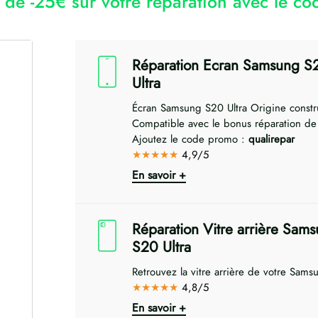
r de -25€ sur votre réparation avec le 
Réparation Ecran Samsung S
Ultra
Écran Samsung S20 Ultra Origine constr
Compatible avec le bonus réparation d
Ajoutez le code promo :
qualirepar
★★★★★
4,9/5
En savoir +
Réparation Vitre arrière Sam
S20 Ultra
Retrouvez la vitre arrière de votre Samsu
★★★★★
4,8/5
En savoir +