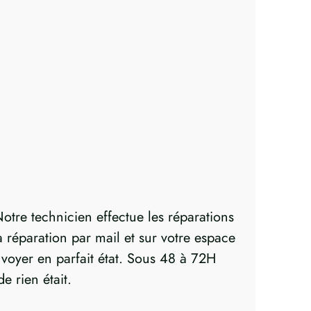
otre technicien effectue les réparations
réparation par mail et sur votre espace
envoyer en parfait état. Sous 48 à 72H
e rien était.