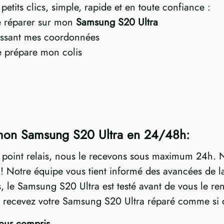
etits clics, simple, rapide et en toute confiance :
re réparer sur mon
Samsung S20 Ultra
ssant mes coordonnées
je prépare mon colis
 mon Samsung S20 Ultra en 24/48h:
n point relais, nous le recevons sous maximum 24h. N
Notre équipe vous tient informé des avancées de la 
es, le Samsung S20 Ultra est testé avant de vous le r
us recevez votre Samsung S20 Ultra réparé comme si d
tour compris