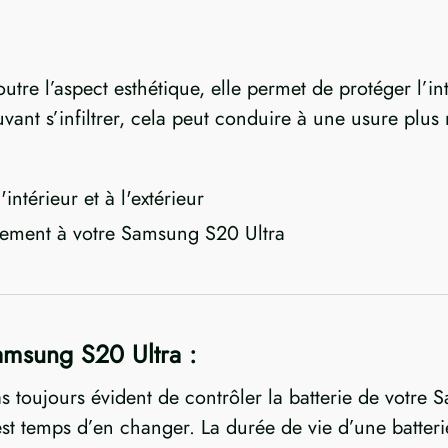
outre l’aspect esthétique, elle permet de protéger l’i
vant s’infiltrer, cela peut conduire à une usure plus
ntérieur et à l'extérieur
aitement à votre Samsung S20 Ultra
amsung S20 Ultra :
 pas toujours évident de contrôler la batterie de votr
 est temps d’en changer. La durée de vie d’une batter