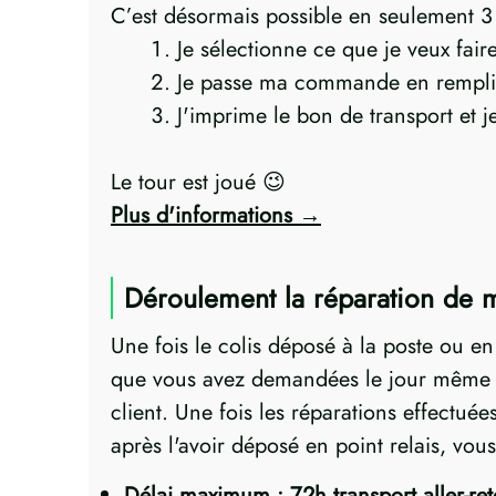
C’est désormais possible en seulement 3 p
Je sélectionne ce que je veux fai
Je passe ma commande en rempli
J'imprime le bon de transport et 
Le tour est joué 😉
Plus d'informations
Déroulement la réparation de
Une fois le colis déposé à la poste ou e
que vous avez demandées le jour même ! 
client. Une fois les réparations effectué
après l'avoir déposé en point relais, vo
Délai maximum : 72h transport aller-re