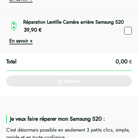
Réparation Lentille Caméra arrière Samsung S20
39,90
€
En savoir +
0,00
€
Je répare
Je veux faire réparer mon Samsung S20 :
C’est désormais possible en seulement 3 petits clics, simple,
rapide et en toute confiance :