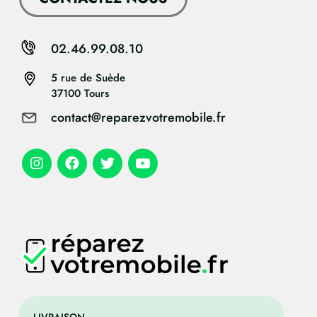
02.46.99.08.10
5 rue de Suède
37100 Tours
contact@reparezvotremobile.fr
LIVRAISON