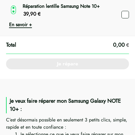
Réparation lentille Samsung Note 10+
39,90
€
En savoir +
0,00
€
Je répare
Je veux faire réparer mon Samsung Galaxy NOTE
10+ :
C’est désormais possible en seulement 3 petits clics, simple,
rapide et en toute confiance :
Je sélectionne ce que je veux faire réparer sur mon