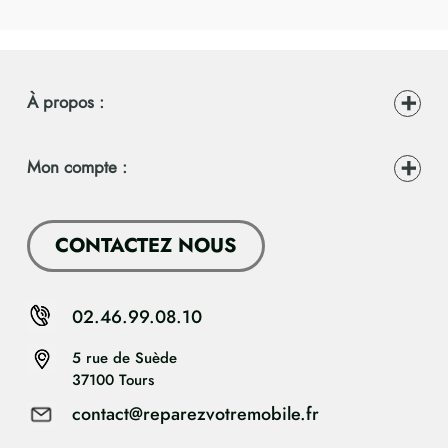
À propos :
Mon compte :
CONTACTEZ NOUS
02.46.99.08.10
5 rue de Suède
37100 Tours
contact@reparezvotremobile.fr