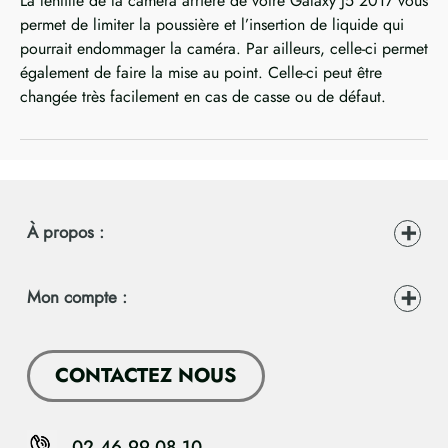
La lentille de la caméra arrière de votre Galaxy J5 2017 vous
permet de limiter la poussière et l’insertion de liquide qui
pourrait endommager la caméra. Par ailleurs, celle-ci permet
également de faire la mise au point. Celle-ci peut être
changée très facilement en cas de casse ou de défaut.
À propos :
Mon compte :
CONTACTEZ NOUS
02.46.99.08.10