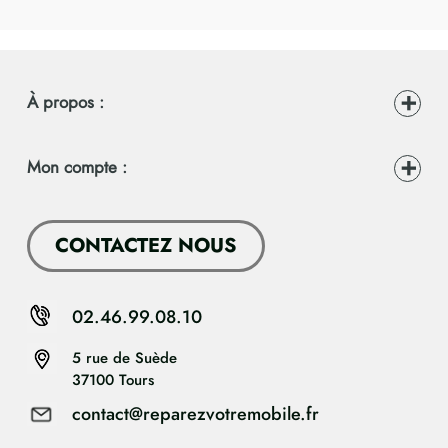
À propos :
Mon compte :
CONTACTEZ NOUS
02.46.99.08.10
5 rue de Suède
37100 Tours
contact@reparezvotremobile.fr