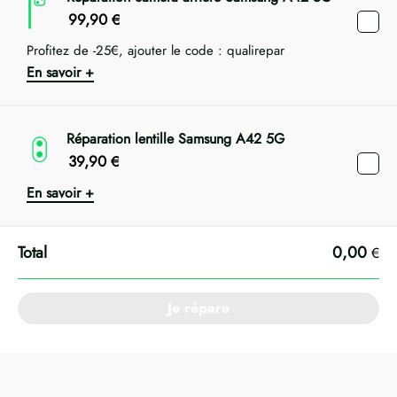
99,90
€
Profitez de -25€, ajouter le code : qualirepar
En savoir +
Réparation lentille Samsung A42 5G
39,90
€
En savoir +
0,00
€
Je répare